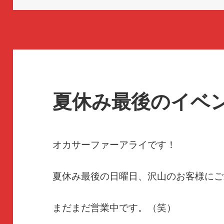
日:
者
ゴ
リ
ー
夏休み最後のイベン
オカサーファーアライです！
夏休み最後の日曜日、沢山のお客様にご
まだまだ営業中です。（笑）