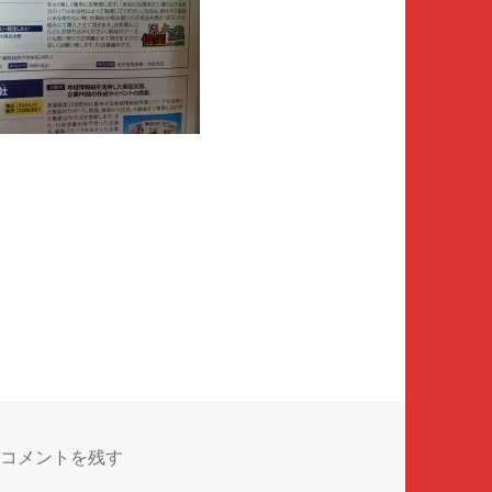
９月からの挑戦！ に
コメントを残す