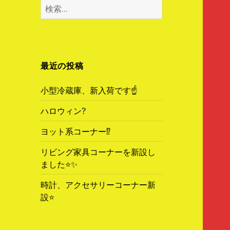
検
索
:
最近の投稿
小型冷蔵庫、新入荷です☝️
ハロウィン?
ヨット系コーナー⁉️
リビング家具コーナーを新設し
ました⭐️✨
時計、アクセサリーコーナー新
設⭐️