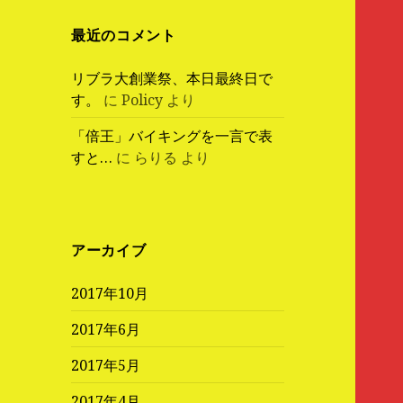
最近のコメント
リブラ大創業祭、本日最終日で
す。
に
Policy
より
「倍王」バイキングを一言で表
すと…
に
らりる
より
アーカイブ
2017年10月
2017年6月
2017年5月
2017年4月