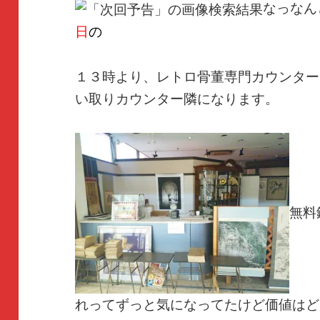
なっなん
日
の
１３時より、レトロ骨董専門カウンター
い取りカウンター隣になります。
無料
れってずっと気になってたけど価値はど