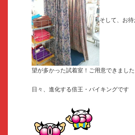
そして、お待
望が多かった試着室！ご用意できました
日々、進化する倍王・バイキングです