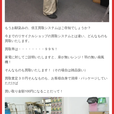
もうお馴染みの、倍王買取システムはご存知でしょうか？
今までのリサイクルショップの買取システムとは違い、どんなものも
買取いたします。
買取率は・・・・・・・・９９％！
家電に対してご説明いたしますと、扉が無いレンジ！羽の無い扇風
機！
そんなものも買取いたします！（その場合は雑品扱い）
買取査定３０円そんなものも、お客様自身で清掃・パッケージしてい
ただけば
買い取り金額100円になることだって！