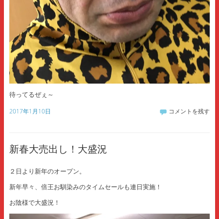
待ってるぜぇ～
2017年1月10日
コメントを残す
新春大売出し！大盛況
２日より新年のオープン。
新年早々、倍王お馴染みのタイムセールも連日実施！
お陰様で大盛況！