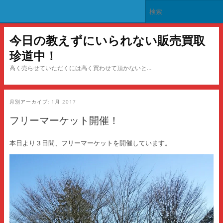
今日の教えずにいられない販売買取
珍道中！
高く売らせていただくには高く買わせて頂かないと…
月別アーカイブ:
1月 2017
フリーマーケット開催！
本日より３日間、フリーマーケットを開催しています。