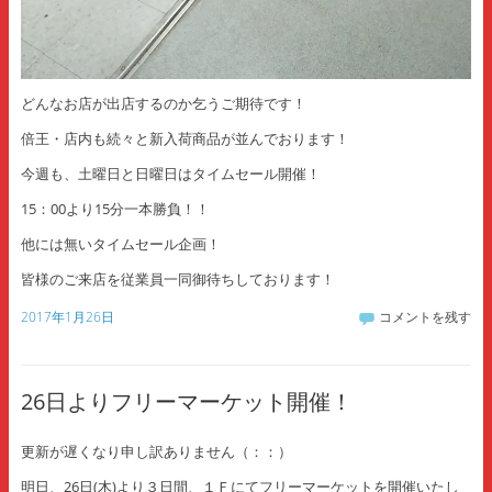
どんなお店が出店するのか乞うご期待です！
倍王・店内も続々と新入荷商品が並んでおります！
今週も、土曜日と日曜日はタイムセール開催！
15：00より15分一本勝負！！
他には無いタイムセール企画！
皆様のご来店を従業員一同御待ちしております！
2017年1月26日
コメントを残す
26日よりフリーマーケット開催！
更新が遅くなり申し訳ありません（：：）
明日、26日(木)より３日間、１Ｆにてフリーマーケットを開催いたし