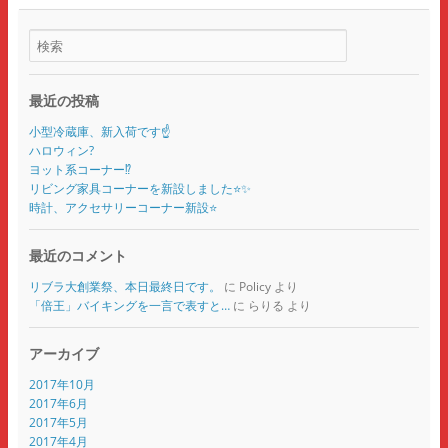
最近の投稿
小型冷蔵庫、新入荷です☝️
ハロウィン?
ヨット系コーナー⁉️
リビング家具コーナーを新設しました⭐️✨
時計、アクセサリーコーナー新設⭐️
最近のコメント
リブラ大創業祭、本日最終日です。
に
Policy
より
「倍王」バイキングを一言で表すと…
に
らりる
より
アーカイブ
2017年10月
2017年6月
2017年5月
2017年4月