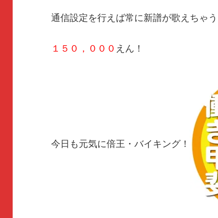
通信設定を行えば常に新譜が歌えちゃう
１５０，０００
えん！
今日も元気に倍王・バイキング！