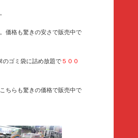
。
。価格も驚きの安さで販売中で
ℓのゴミ袋に詰め放題で
５００
こちらも驚きの価格で販売中で