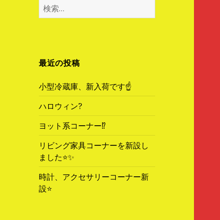
検
索
:
最近の投稿
小型冷蔵庫、新入荷です☝️
ハロウィン?
ヨット系コーナー⁉️
リビング家具コーナーを新設し
ました⭐️✨
時計、アクセサリーコーナー新
設⭐️