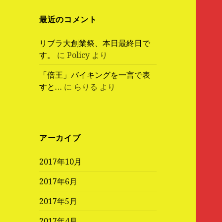
最近のコメント
リブラ大創業祭、本日最終日で
す。
に
Policy
より
「倍王」バイキングを一言で表
すと…
に
らりる
より
アーカイブ
2017年10月
2017年6月
2017年5月
2017年4月