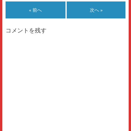
« 前へ
次へ »
コメントを残す