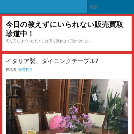
今日の教えずにいられない販売買取
珍道中！
高く売らせていただくには高く買わせて頂かないと…
イタリア製、ダイニングテーブル?
投稿者:
俊勝荒井