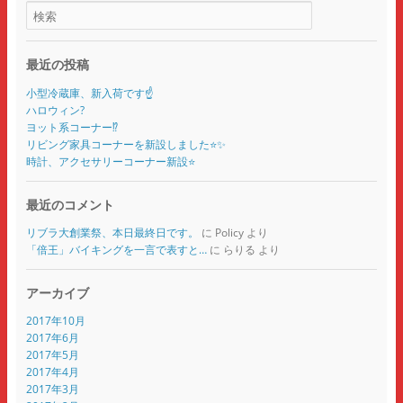
最近の投稿
小型冷蔵庫、新入荷です☝️
ハロウィン?
ヨット系コーナー⁉️
リビング家具コーナーを新設しました⭐️✨
時計、アクセサリーコーナー新設⭐️
最近のコメント
リブラ大創業祭、本日最終日です。
に
Policy
より
「倍王」バイキングを一言で表すと…
に
らりる
より
アーカイブ
2017年10月
2017年6月
2017年5月
2017年4月
2017年3月