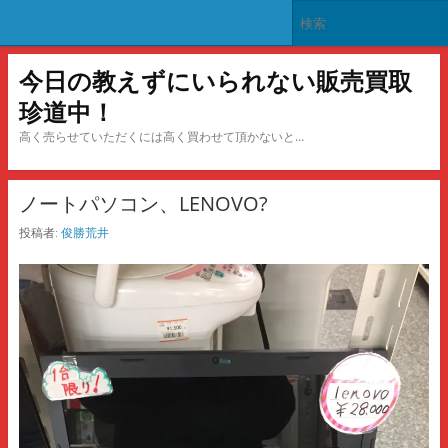
今日の教えずにいられない販売買取
珍道中！
高く売らせていただくには高く買わせて頂かないと…
ノートパソコン、LENOVO?
投稿者:
俊勝荒井