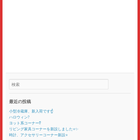
最近の投稿
小型冷蔵庫、新入荷です☝️
ハロウィン?
ヨット系コーナー⁉️
リビング家具コーナーを新設しました⭐️✨
時計、アクセサリーコーナー新設⭐️