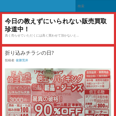
今日の教えずにいられない販売買取
珍道中！
高く売らせていただくには高く買わせて頂かないと…
折り込みチラシの日?
投稿者:
俊勝荒井