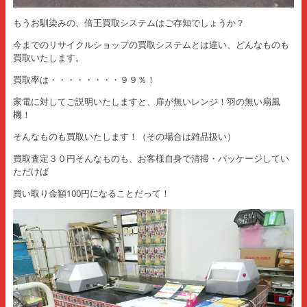
もうお馴染みの、倍王買取システムはご存知でしょうか？
今までのリサイクルショップの買取システムとは違い、どんなものも
買取いたします。
買取率は・・・・・・・・９９％！
家電に対してご説明いたしますと、扉が無いレンジ！羽の無い扇風
機！
そんなものも買取いたします！（その場合は雑品扱い）
買取査定３０円そんなものも、お客様自身で清掃・パッケージしてい
ただけば
買い取り金額100円になることだって！