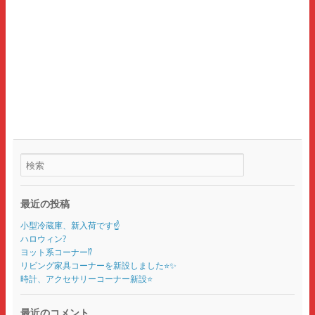
最近の投稿
小型冷蔵庫、新入荷です☝️
ハロウィン?
ヨット系コーナー⁉️
リビング家具コーナーを新設しました⭐️✨
時計、アクセサリーコーナー新設⭐️
最近のコメント